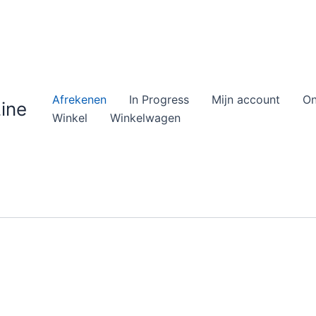
Afrekenen
In Progress
Mijn account
On
Line
Winkel
Winkelwagen